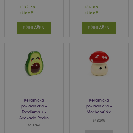
1697 na
186 na
skladě
skladě
PŘIHLÁŠENÍ
PŘIHLÁŠENÍ
Keramická
Keramická
pokladnička -
pokladnička -
Foodiemals -
Mochomůrka
Avokádo Pedro
MB265
MB264