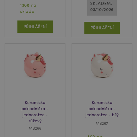
SKLADEM:
1308 na
03/10/2026
skladě
PŘIHLÁŠENÍ
PŘIHLÁŠENÍ
Keramická
Keramická
pokladnička -
pokladnička -
Jednorožec -
Jednorožec - bílý
růžový
MB267
MB266
800 na