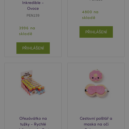
Inkredible -
Ovoce
4800 na
PEN239
skladě
3996 na
PŘIHLÁŠENÍ
skladě
PŘIHLÁŠENÍ
Ořezávátko na
Cestovní polštář a
tužky - Rychlé
maska na oči