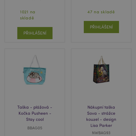
1021 na
47 na skladě
skladě
PŘIHLÁŠENÍ
PŘIHLÁŠENÍ
Taška - plážová -
Nákupní taška
Kočka Pusheen -
Sova - strážce
Stay cool
kouzel - design
Lisa Parker
BBAG05
NWBAG93