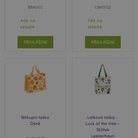
BBAG02
CBAG122
404 na
794 na
skladě
skladě
PŘIHLÁŠENÍ
PŘIHLÁŠENÍ
Nákupní taška
Látková taška -
Dýně
Luck of the Irish -
Skřítek
Leprechaun