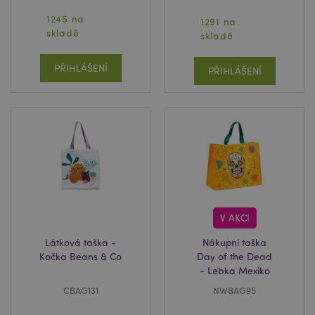
1245 na
1291 na
skladě
skladě
PŘIHLÁŠENÍ
PŘIHLÁŠENÍ
V AKCI
Látková taška -
Nákupní taška
Kočka Beans & Co
Day of the Dead
- Lebka Mexiko
CBAG131
NWBAG95