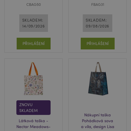
CBAG50
FBAG31
SKLADEM:
SKLADEM:
14/09/2026
09/08/2026
PŘIHLÁŠENÍ
PŘIHLÁŠENÍ
ZNOVU
SKLADEM
Nákupní taška
Látková taška -
Pohádková sova
Nectar Meadows-
a víla, design Lisa