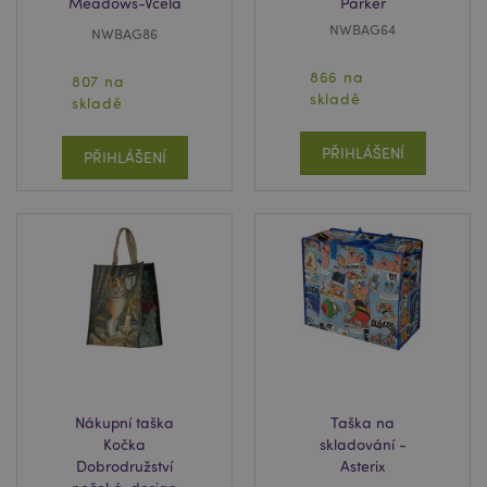
Meadows-Včela
Parker
NWBAG64
NWBAG86
866 na
807 na
skladě
skladě
PŘIHLÁŠENÍ
PŘIHLÁŠENÍ
Nákupní taška
Taška na
Kočka
skladování -
Dobrodružství
Asterix