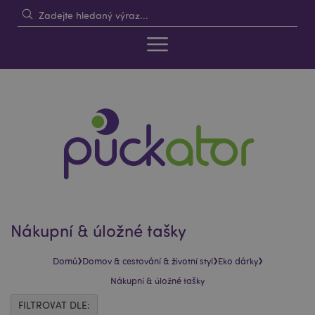
Nákupní & úložné tašky
›
›
›
Domů
Domov & cestování & životní styl
Eko dárky
Nákupní & úložné tašky
FILTROVAT DLE: