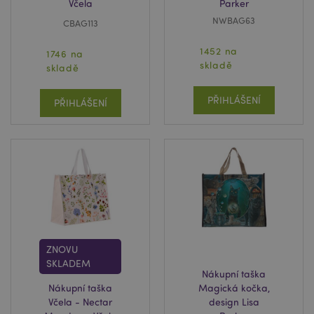
Včela
Parker
NWBAG63
CBAG113
1452 na
1746 na
skladě
skladě
PŘIHLÁŠENÍ
PŘIHLÁŠENÍ
ZNOVU
SKLADEM
Nákupní taška
Nákupní taška
Magická kočka,
Včela - Nectar
design Lisa