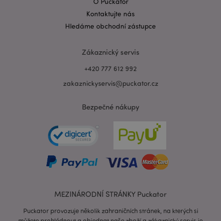
O Puckator
Kontaktujte nás
Hledáme obchodní zástupce
Zákaznický servis
+420 777 612 992
zakaznickyservis@puckator.cz
Bezpečné nákupy
MEZINÁRODNÍ STRÁNKY Puckator
Puckator provozuje několik zahraničních stránek, na kterých si
můžete prohlédnout a objednat naše zboží a zákaznický servis je