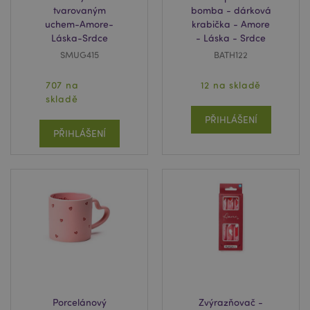
tvarovaným
bomba - dárková
uchem-Amore-
krabička - Amore
Láska-Srdce
- Láska - Srdce
SMUG415
BATH122
707 na
12 na skladě
skladě
PŘIHLÁŠENÍ
PŘIHLÁŠENÍ
Porcelánový
Zvýrazňovač -