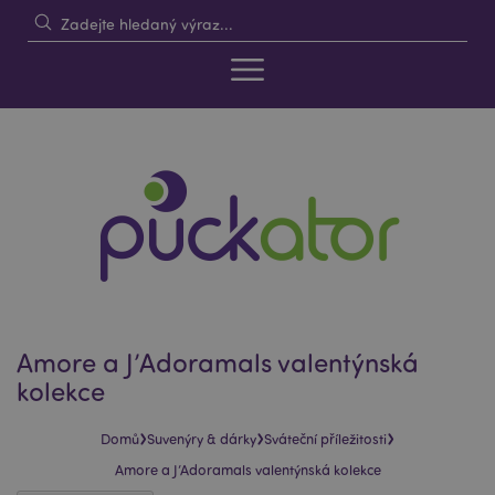
Amore a J’Adoramals valentýnská
kolekce
›
›
›
Domů
Suvenýry & dárky
Sváteční příležitosti
Amore a J’Adoramals valentýnská kolekce