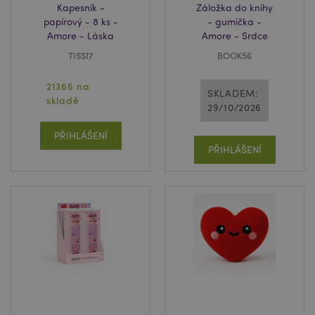
Kapesník -
Záložka do knihy
papírový - 8 ks -
- gumička -
Amore - Láska
Amore - Srdce
TISS17
BOOK56
21366 na
SKLADEM:
skladě
29/10/2026
PŘIHLÁŠENÍ
PŘIHLÁŠENÍ