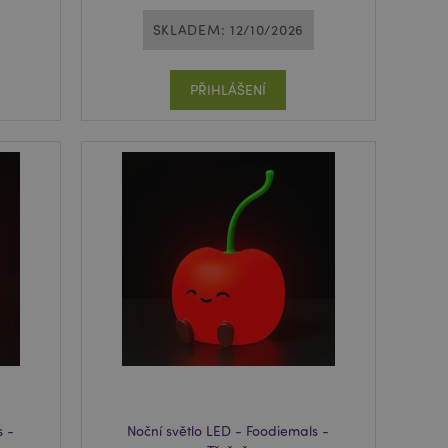
SKLADEM: 12/10/2026
PŘIHLÁŠENÍ
s -
Noční světlo LED - Foodiemals -