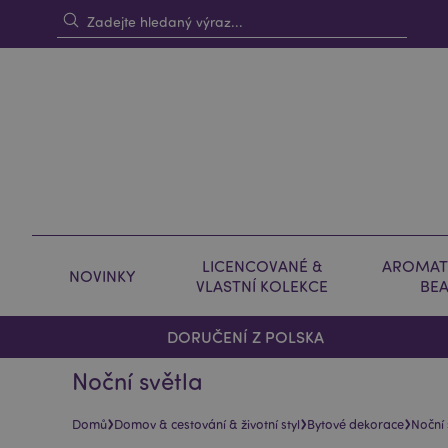
LICENCOVANÉ &
AROMAT
NOVINKY
VLASTNÍ KOLEKCE
BE
DORUČENÍ Z POLSKA
Noční světla
›
›
›
Domů
Domov & cestování & životní styl
Bytové dekorace
Noční 