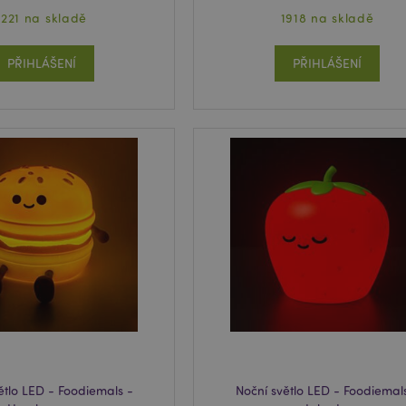
1221 na skladě
1918 na skladě
PŘIHLÁŠENÍ
PŘIHLÁŠENÍ
ětlo LED - Foodiemals -
Noční světlo LED - Foodiemal