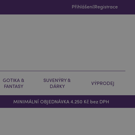
Přihlášení
Registrace
|
GOTIKA &
SUVENÝRY &
VÝPRODEJ
FANTASY
DÁRKY
MINIMÁLNÍ OBJEDNÁVKA 4.250 Kč bez DPH