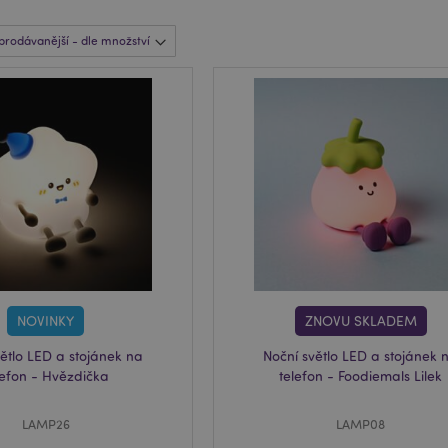
NOVINKY
ZNOVU SKLADEM
větlo LED a stojánek na
Noční světlo LED a stojánek 
lefon - Hvězdička
telefon - Foodiemals Lilek
LAMP26
LAMP08