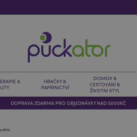
DOMOV &
ERAPIE &
HRAČKY &
CESTOVÁNÍ &
AUTY
PAPÍRNICTVÍ
ŽIVOTNÍ STYL
DOPRAVA ZDARMA PRO OBJEDNÁVKY NAD 5000KČ
světla