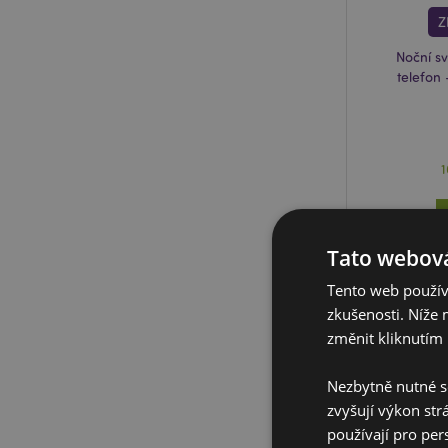
Z
Noční s
telefon
Tato webová
Tento web používá
zkušenosti. Níže 
změnit kliknutím 
Nezbytně nutné s
zvyšují výkon str
používají pro per