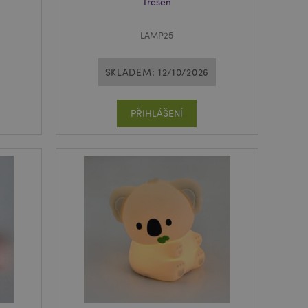
Třešeň
LAMP25
SKLADEM: 12/10/2026
PŘIHLÁŠENÍ