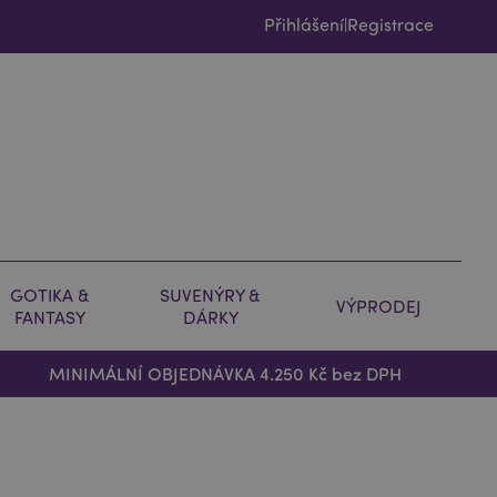
Přihlášení
Registrace
|
GOTIKA &
SUVENÝRY &
VÝPRODEJ
FANTASY
DÁRKY
MINIMÁLNÍ OBJEDNÁVKA 4.250 Kč bez DPH