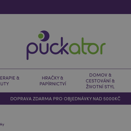
DOMOV &
ERAPIE &
HRAČKY &
CESTOVÁNÍ &
AUTY
PAPÍRNICTVÍ
ŽIVOTNÍ STYL
DOPRAVA ZDARMA PRO OBJEDNÁVKY NAD 5000KČ
mky