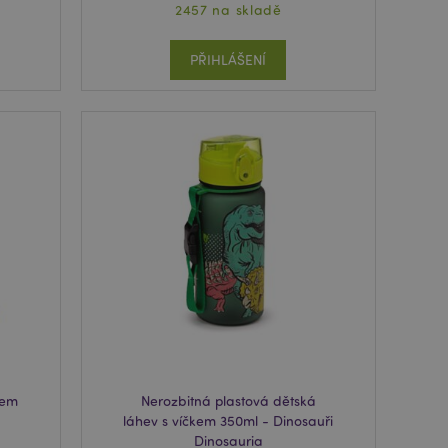
2457 na skladě
PŘIHLÁŠENÍ
kem
Nerozbitná plastová dětská
láhev s víčkem 350ml - Dinosauři
Dinosauria