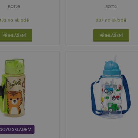
BOT29
BOT10
432 na skladě
907 na skladě
PŘIHLÁŠENÍ
PŘIHLÁŠENÍ
NOVU SKLADEM