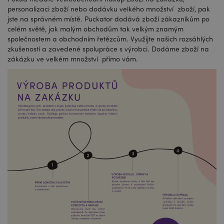
personalizaci zboží nebo dodávku velkého množství zboží, pak
jste na správném místě. Puckator dodává zboží zákazníkům po
celém světě, jak malým obchodům tak velkým znamým
společnostem a obchodním řetězcům. Využijte našich rozsáhlých
zkušeností a zavedené spolupráce s výrobci. Dodáme zboží na
zákázku ve velkém množství přímo vám.