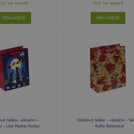
1212 na skladě
1224 na skladě
PŘIHLÁŠENÍ
PŘIHLÁŠENÍ
vá taška- vánoční -
Dárková taška - vánoční - Ve
í - Lisa Parker Kočky
- Květy Botanical