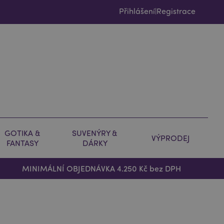
Přihlášení
Registrace
|
GOTIKA &
SUVENÝRY &
VÝPRODEJ
FANTASY
DÁRKY
MINIMÁLNÍ OBJEDNÁVKA 4.250 Kč bez DPH