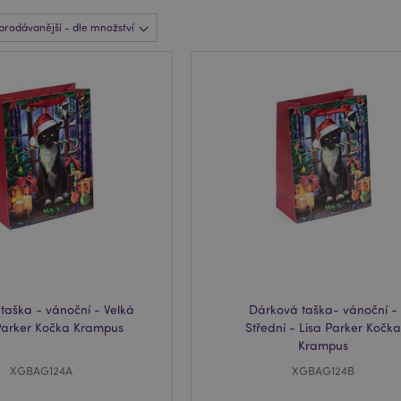
taška - vánoční - Velká
Dárková taška- vánoční -
 Parker Kočka Krampus
Střední - Lisa Parker Kočka
Krampus
XGBAG124A
XGBAG124B