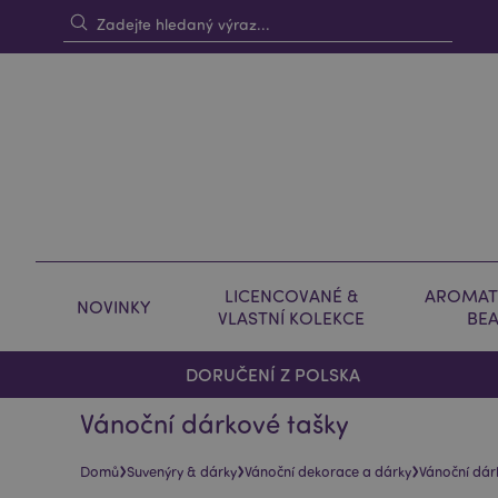
LICENCOVANÉ &
AROMAT
NOVINKY
VLASTNÍ KOLEKCE
BE
DORUČENÍ Z POLSKA
Vánoční dárkové tašky
›
›
›
Domů
Suvenýry & dárky
Vánoční dekorace a dárky
Vánoční dár