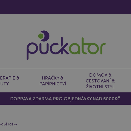
DOMOV &
ERAPIE &
HRAČKY &
CESTOVÁNÍ &
AUTY
PAPÍRNICTVÍ
ŽIVOTNÍ STYL
DOPRAVA ZDARMA PRO OBJEDNÁVKY NAD 5000KČ
kové tašky