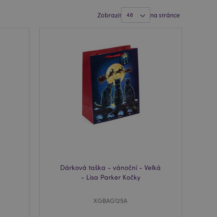
Zobrazit
na stránce
Dárková taška - vánoční - Velká
- Lisa Parker Kočky
XGBAG125A