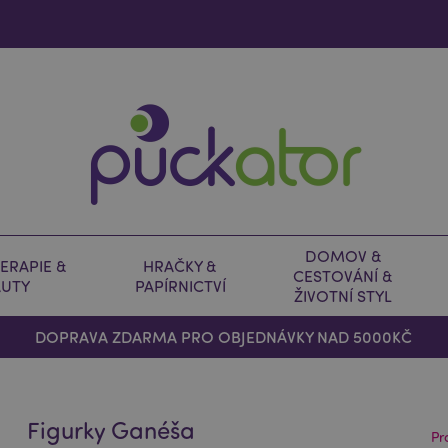
DOMOV &
ERAPIE &
HRAČKY &
CESTOVÁNÍ &
AUTY
PAPÍRNICTVÍ
ŽIVOTNÍ STYL
DOPRAVA ZDARMA PRO OBJEDNÁVKY NAD 5000KČ
Figurky Ganéša
Pr