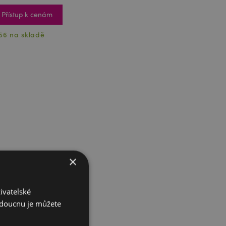
Přístup k cenám
56 na skladě
×
ivatelské
budoucnu je můžete