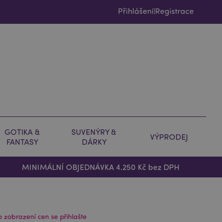
Přihlášení
Registrace
|
GOTIKA &
SUVENÝRY &
VÝPRODEJ
FANTASY
DÁRKY
MINIMÁLNÍ OBJEDNÁVKA 4.250 Kč bez DPH
o zobrazení cen se přihlašte