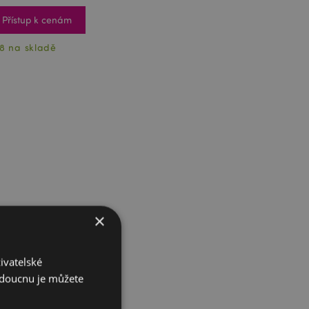
Přístup k cenám
8 na skladě
×
ivatelské
budoucnu je můžete