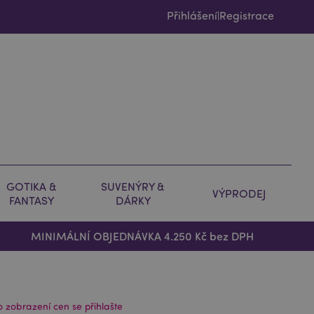
Přihlášení
Registrace
|
GOTIKA &
SUVENÝRY &
VÝPRODEJ
FANTASY
DÁRKY
MINIMÁLNÍ OBJEDNÁVKA 4.250 Kč bez DPH
o zobrazení cen se přihlašte