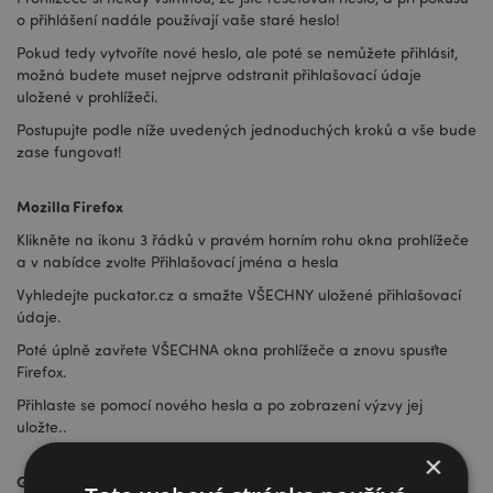
o přihlášení nadále používají vaše staré heslo!
Pokud tedy vytvoříte nové heslo, ale poté se nemůžete přihlásit,
možná budete muset nejprve odstranit přihlašovací údaje
uložené v prohlížeči.
Postupujte podle níže uvedených jednoduchých kroků a vše bude
zase fungovat!
Mozilla Firefox
Klikněte na ikonu 3 řádků v pravém horním rohu okna prohlížeče
a v nabídce zvolte Přihlašovací jména a hesla
Vyhledejte puckator.cz a smažte VŠECHNY uložené přihlašovací
údaje.
Poté úplně zavřete VŠECHNA okna prohlížeče a znovu spusťte
Firefox.
Přihlaste se pomocí nového hesla a po zobrazení výzvy jej
uložte..
×
Google Chrome