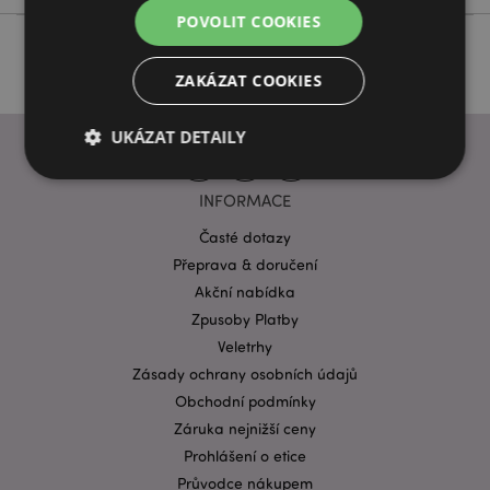
POVOLIT COOKIES
ZAKÁZAT COOKIES
UKÁZAT DETAILY
INFORMACE
Bezpodmínečně nutné soubory
Výkonnostní
Časté dotazy
Cílení souborů
Funkční
Přeprava & doručení
Akční nabídka
Nezbytně nutné soubory cookie umožňují základní
funkce webových stránek, jako je přihlášení
Zpusoby Platby
uživatele a správa účtu. Bez nezbytně nutných
Veletrhy
souborů cookie nelze webovou stránku správně
používat.
Zásady ochrany osobních údajů
Provider
/
Obchodní podmínky
Název
Vypr
Doména
Záruka nejnižší ceny
CookieScriptConsent
1 mě
CookieScript
Prohlášení o etice
.puckator.cz
Průvodce nákupem