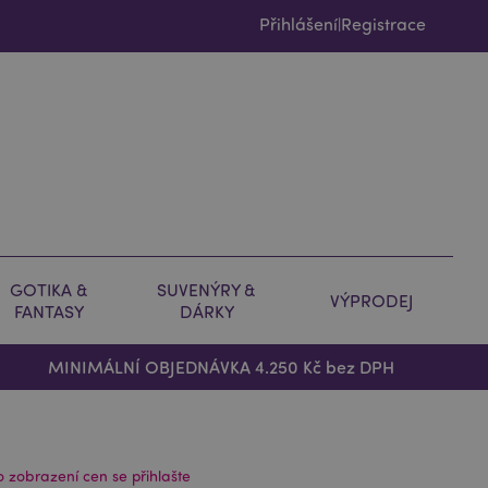
Přihlášení
Registrace
|
GOTIKA &
SUVENÝRY &
VÝPRODEJ
FANTASY
DÁRKY
MINIMÁLNÍ OBJEDNÁVKA 4.250 Kč bez DPH
o zobrazení cen se přihlašte