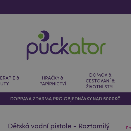
DOMOV &
ERAPIE &
HRAČKY &
CESTOVÁNÍ &
AUTY
PAPÍRNICTVÍ
ŽIVOTNÍ STYL
DOPRAVA ZDARMA PRO OBJEDNÁVKY NAD 5000KČ
Dětská vodní pistole - Roztomilý
Pr