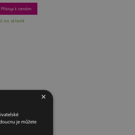
Přístup k cenám
2 na skladě
×
ivatelské
budoucnu je můžete