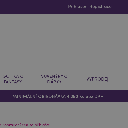
Přihlášení
Registrace
|
GOTIKA &
SUVENÝRY &
VÝPRODEJ
FANTASY
DÁRKY
MINIMÁLNÍ OBJEDNÁVKA 4.250 Kč bez DPH
o zobrazení cen se přihlašte