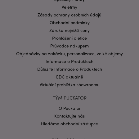
Název
Vypr
Doména
Veletrhy
CookieScriptConsent
1 mě
CookieScript
Zásady ochrany osobních údajů
.puckator.cz
Obchodní podmínky
Záruka nejnižší ceny
Prohlášení o etice
Průvodce nákupem
Objednávky na zakázku, personalizace, velké objemy
Informace o Produktech
Důležité Informace o Produktech
Zásadách ochrany osobních údajů společnosti
Google
EDC aktuálně
form_key
1 de
Adobe Inc.
Virtuální prohlídka showroomu
ho
.www.puckator.cz
TÝM PUCKATOR
O Puckator
Kontaktujte nás
Hledáme obchodní zástupce
mage-messages
1 de
Adobe Inc.
ho
www.puckator.cz