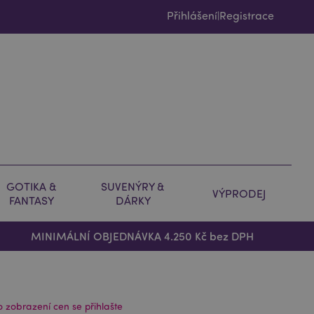
Přihlášení
Registrace
|
GOTIKA &
SUVENÝRY &
VÝPRODEJ
FANTASY
DÁRKY
MINIMÁLNÍ OBJEDNÁVKA 4.250 Kč bez DPH
o zobrazení cen se přihlašte