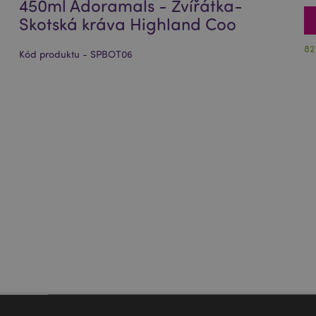
450ml Adoramals - Zvířátka-
Skotská kráva Highland Coo
82
Kód produktu - SPBOT06