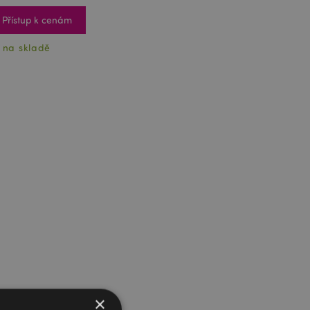
Přístup k cenám
 na skladě
×