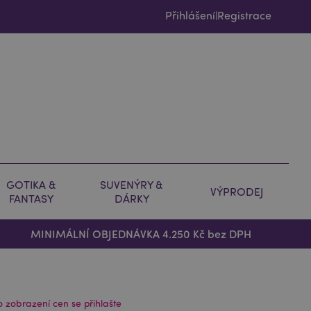
Přihlášení
Registrace
|
GOTIKA &
SUVENÝRY &
VÝPRODEJ
FANTASY
DÁRKY
MINIMÁLNÍ OBJEDNÁVKA 4.250 Kč bez DPH
o zobrazení cen se přihlašte