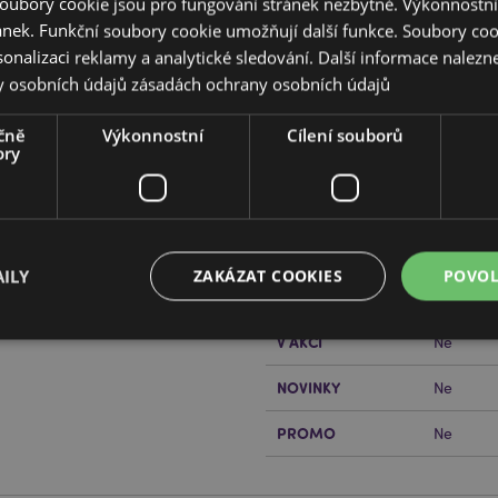
oubory cookie jsou pro fungování stránek nezbytné. Výkonnostn
ánek. Funkční soubory cookie umožňují další funkce. Soubory cook
sonalizaci reklamy a analytické sledování. Další informace nalezne
y osobních údajů
zásadách ochrany osobních údajů
Vlastnosti produktu
čně
Výkonnostní
Cílení souborů
Více
ory
Rozměry
Výška 16
informací
Čárový Kód EAN
5056848
Množství v kartonu
12
ILY
ZAKÁZAT COOKIES
POVOL
řečtěte si našeho
průvodce
Hmotnost (kg)
0.733000
V AKCI
Ne
Bezpodmínečně nutné soubory
Výkonnostní
Cílení souborů
Funkční
NOVINKY
Ne
ry cookie umožňují základní funkce webových stránek, jako je přihlášení uživatele a s
PROMO
Ne
uborů cookie nelze webovou stránku správně používat.
Provider
/
Vypršení
Popis
Doména