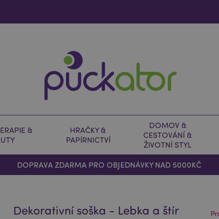
DOMOV &
ERAPIE &
HRAČKY &
CESTOVÁNÍ &
AUTY
PAPÍRNICTVÍ
ŽIVOTNÍ STYL
DOPRAVA ZDARMA PRO OBJEDNÁVKY NAD 5000KČ
Dekorativní soška - Lebka a štír
Pr