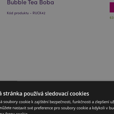
Bubble Tea Boba
Kód produktu - RUCK42
63
 stránka používá sledovací cookies
 soubory cookie k zajištění bezpečnosti, funkčnosti a zlepšení už
můžete nastavit své preference pro soubory cookie a kdykoli v 
na ikonu cookie.