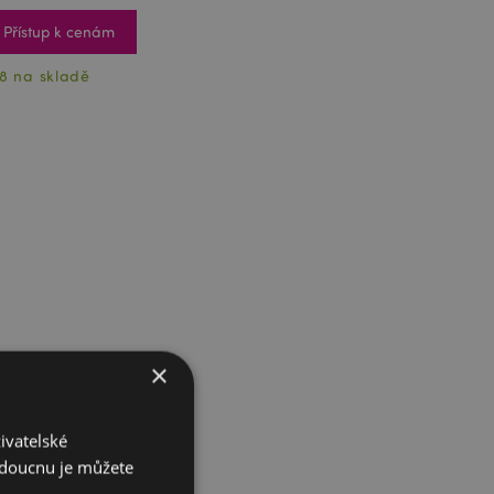
Přístup k cenám
8 na skladě
×
ivatelské
budoucnu je můžete