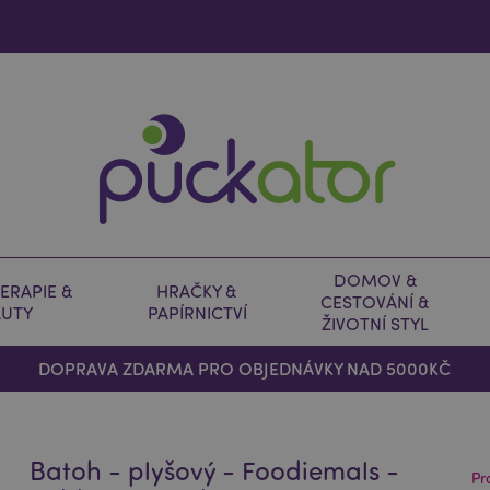
DOMOV &
ERAPIE &
HRAČKY &
CESTOVÁNÍ &
AUTY
PAPÍRNICTVÍ
ŽIVOTNÍ STYL
DOPRAVA ZDARMA PRO OBJEDNÁVKY NAD 5000KČ
Batoh - plyšový - Foodiemals -
Pr