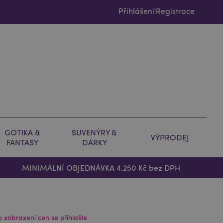
Přihlášení
Registrace
|
GOTIKA &
SUVENÝRY &
VÝPRODEJ
FANTASY
DÁRKY
MINIMÁLNÍ OBJEDNÁVKA 4.250 Kč bez DPH
o zobrazení cen se přihlašte