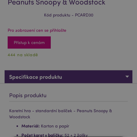
Peanuts Snoopy & Woodstock
Kód produktu - PCARD30
Pro zobrazení cen se přihlašte
Přístup k cenám
444 na skladě
Specifikace produktu
Popis produktu
Karetní hra - standardní balíček - Peanuts Snoopy &
Woodstock
Materiál:
Karton a papír
Počet karet v balíčku:
52 + 2 žolíky