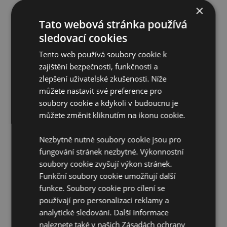
Informace o licenci:
Tento produkt je plně licencován
×
pro níže uvedená místa. Pokud se nacházíte mimo
Tato webová stránka používá
tyto oblasti, nepokoušejte se tento produkt zakoupit;
pokud tak učiníte, produkt bude z vaší objednávky
sledovací cookies
odstraněn. Pokud potřebujete další informace, obraťte
se prosím na náš tým zákaznického servisu.
Tento web používá soubory cookie k
Licencovaná území:
Ålandské ostrovy, Albánie,
zajištění bezpečnosti, funkčnosti a
Rakousko, Azory (Portugalsko), Bahrajn, Baleárské
zlepšení uživatelské zkušenosti. Níže
ostrovy (Španělsko), Belgie, Bermudy, Bosna a
můžete nastavit své preference pro
Hercegovina, Bulharsko, Kanada, Kanárské ostrovy
soubory cookie a kdykoli v budoucnu je
(Španělsko), Ceuta a Melilla, Korsika (Francie),
Chorvatsko, Kypr, Česká republika, Dánsko, Estonsko,
můžete změnit kliknutím na ikonu cookie.
Finsko (pevnina), Francie (pevnina), Francouzská
Guyana, Německo, Gibraltar, Řecko, Guadeloupe,
Nezbytně nutné soubory cookie jsou pro
Guernsey (Normanské ostrovy), Svatý stolec
fungování stránek nezbytné. Výkonnostní
(Vatikánský městský stát), Hongkong, Maďarsko,
soubory cookie zvyšují výkon stránek.
Island, Irsko, Ostrov Man (Spojené království), Itálie
(pevnina), Jersey (Normanské ostrovy), Jordánsko,
Funkční soubory cookie umožňují další
Kosovo, Kuvajt, Lotyšsko, Lichtenštejnsko, Litva,
funkce. Soubory cookie pro cílení se
Lucembursko, Severní Makedonie, Madeira
používají pro personalizaci reklamy a
(Portugalsko), Malta, Martinik, Mayotte, Moldavsko,
analytické sledování. Další informace
Monako, Černá Hora, Nizozemsko, Norsko, Palestina,
naleznete také v našich Zásadách ochrany
Polsko, Portugalsko (pevnina), Katar, Réunion,