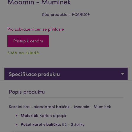
Moomin - Mumínek
Kód produktu - PCARD09
Pro zobrazení cen se přihlašte
Přístup k cenám
5388 na skladě
Specifikace produktu
Popis produktu
Karetní hra - standardní balíček - Moomin - Mumínek
Materiál:
Karton a papír
Počet karet v balíčku:
52 + 2 žolíky