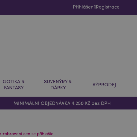
Přihlášení
Registrace
|
GOTIKA &
SUVENÝRY &
VÝPRODEJ
FANTASY
DÁRKY
MINIMÁLNÍ OBJEDNÁVKA 4.250 Kč bez DPH
o zobrazení cen se přihlašte