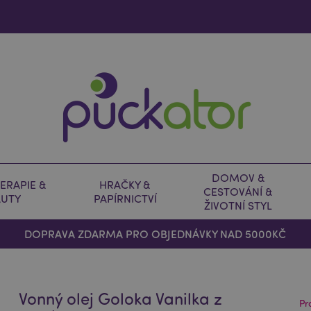
DOMOV &
ERAPIE &
HRAČKY &
CESTOVÁNÍ &
AUTY
PAPÍRNICTVÍ
ŽIVOTNÍ STYL
DOPRAVA ZDARMA PRO OBJEDNÁVKY NAD 5000KČ
Vonný olej Goloka Vanilka z
Pr