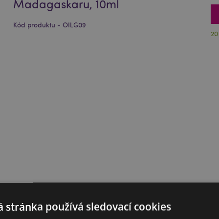
Madagaskaru, 10ml
Kód produktu - OILG09
20
 stránka používá sledovací cookies