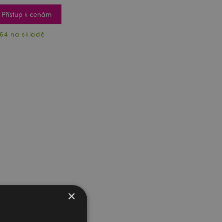
Přístup k cenám
64 na skladě
×