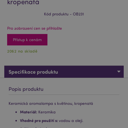
kropenatá
Kód produktu - OB231
Pro zobrazení cen se přihlašte
Přístup k cenám
2062 na skladě
Specifikace produktu
Popis produktu
Keramická aromalampa s květinou, kropenatá
Materiál:
Keramika
Vhodné pro použití s:
vodou a oleji.