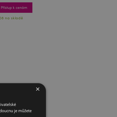
Přístup k cenám
08 na skladě
×
ivatelské
budoucnu je můžete