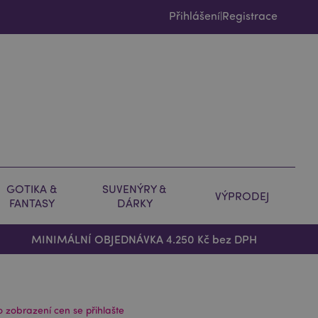
Přihlášení
Registrace
|
GOTIKA &
SUVENÝRY &
VÝPRODEJ
FANTASY
DÁRKY
MINIMÁLNÍ OBJEDNÁVKA 4.250 Kč bez DPH
o zobrazení cen se přihlašte