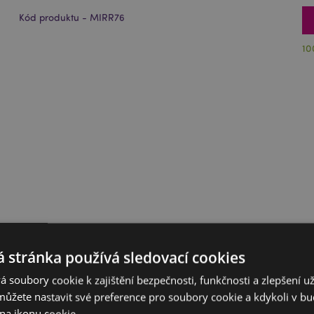
Kód produktu - MIRR76
10
 stránka používá sledovací cookies
 soubory cookie k zajištění bezpečnosti, funkčnosti a zlepšení už
můžete nastavit své preference pro soubory cookie a kdykoli v 
na ikonu cookie.