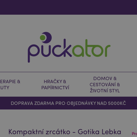
DOMOV &
ERAPIE &
HRAČKY &
CESTOVÁNÍ &
AUTY
PAPÍRNICTVÍ
ŽIVOTNÍ STYL
DOPRAVA ZDARMA PRO OBJEDNÁVKY NAD 5000KČ
Kompaktní zrcátko - Gotika Lebka
Pr