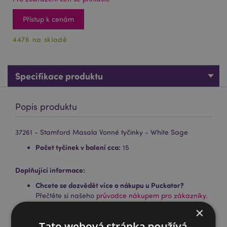
Přístup k cenám
4476 na skladě
Specifikace produktu
Popis produktu
37261 - Stamford Masala Vonné tyčinky - White Sage
Počet tyčinek v balení cca:
15
Doplňující informace:
Chcete se dozvědět více o nákupu u Puckator?
Přečtěte si našeho
průvodce nákupem pro zákazníky.
×
Tato webová stránka používá