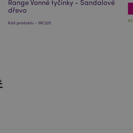
Range Vonné tyčinky - Sandalové
dřevo
62
Kód produktu - INC225