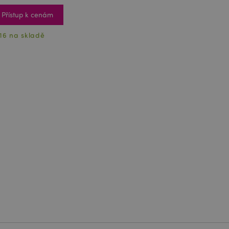
Přístup k cenám
16 na skladě