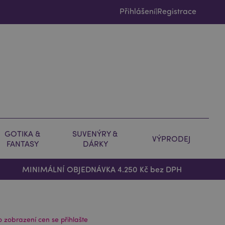
Přihlášení
Registrace
|
GOTIKA &
SUVENÝRY &
VÝPRODEJ
FANTASY
DÁRKY
MINIMÁLNÍ OBJEDNÁVKA 4.250 Kč bez DPH
o zobrazení cen se přihlašte