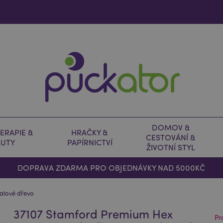
DOMOV &
ERAPIE &
HRAČKY &
CESTOVÁNÍ &
AUTY
PAPÍRNICTVÍ
ŽIVOTNÍ STYL
DOPRAVA ZDARMA PRO OBJEDNÁVKY NAD 5000KČ
alové dřevo
37107 Stamford Premium Hex
Pr