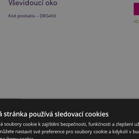
Vševidoucí oko
Kód produktu - DRG450
10
 stránka používá sledovací cookies
 soubory cookie k zajištění bezpečnosti, funkčnosti a zlepšení už
můžete nastavit své preference pro soubory cookie a kdykoli v 
na ikonu cookie.