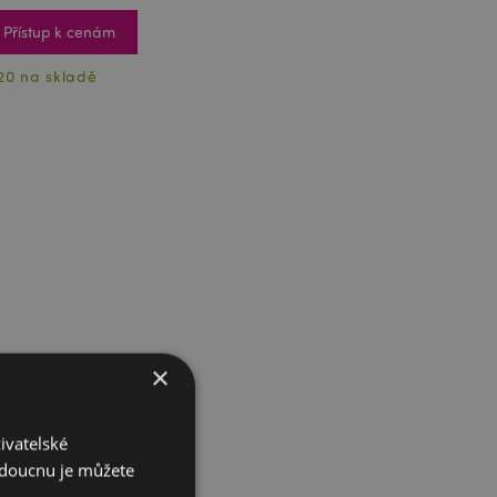
Přístup k cenám
20 na skladě
×
ivatelské
budoucnu je můžete