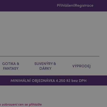
Přihlášení
Registrace
|
GOTIKA &
SUVENÝRY &
VÝPRODEJ
FANTASY
DÁRKY
MINIMÁLNÍ OBJEDNÁVKA 4.250 Kč bez DPH
o zobrazení cen se přihlašte