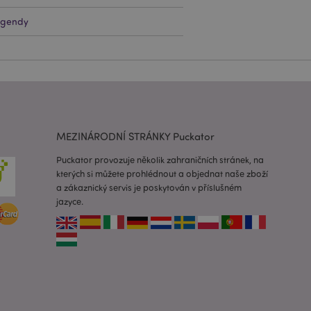
egendy
lužba Cookie-
edvoleb souhlasu se
e nutné, aby banner
oval správně.
usnadnění ukládání
žeči, aby se stránky
MEZINÁRODNÍ STRÁNKY Puckator
 oznámení, která se
zpráva o souhlasu se
é zprávy. Zpráva se
Puckator provozuje několik zahraničních stránek, na
obrazí nakupujícímu.
kterých si můžete prohlédnout a objednat naše zboží
 prohlížených
a zákaznický servis je poskytován v příslušném
i.
jazyce.
ovnávaných
i.
 založenými na
 identifikátor
ných relací
 náhodně
ití může být
dobrým příkladem je
uživatele mezi