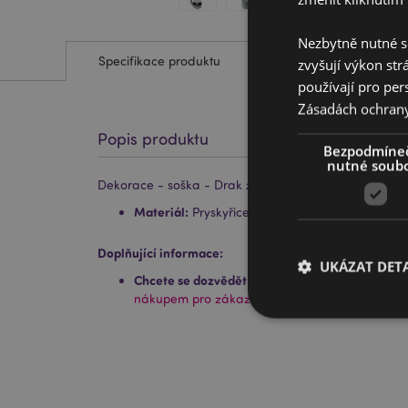
Nezbytně nutné s
Specifikace produktu
zvyšují výkon str
používají pro per
Zásadách ochran
Popis produktu
Bezpodmíne
nutné soub
Dekorace - soška - Drak z temných legend - Lebka
Materiál:
Pryskyřice
Doplňující informace:
UKÁZAT DETA
Chcete se dozvědět více o nákupu u Puckator?
P
nákupem pro zákazníky.
Nezbytně nutné soubo
nezbytně nutných so