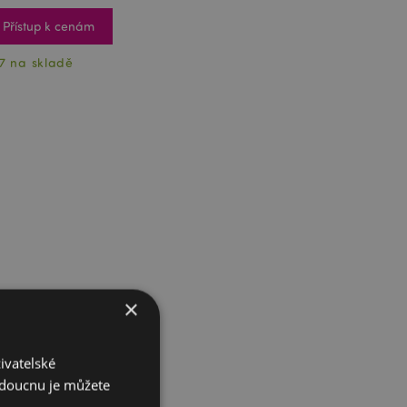
Přístup k cenám
7 na skladě
×
ivatelské
budoucnu je můžete