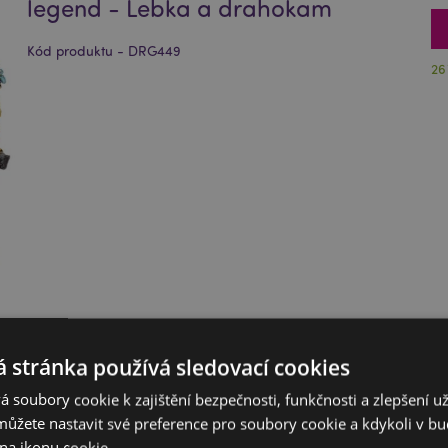
legend - Lebka a drahokam
Kód produktu - DRG449
26
 stránka používá sledovací cookies
 soubory cookie k zajištění bezpečnosti, funkčnosti a zlepšení už
můžete nastavit své preference pro soubory cookie a kdykoli v 
na ikonu cookie.