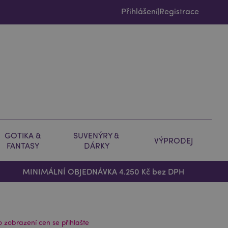
Přihlášení
Registrace
|
GOTIKA &
SUVENÝRY &
VÝPRODEJ
FANTASY
DÁRKY
MINIMÁLNÍ OBJEDNÁVKA 4.250 Kč bez DPH
o zobrazení cen se přihlašte