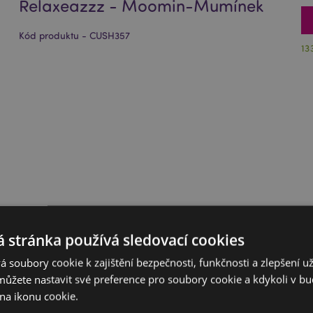
Relaxeazzz - Moomin-Mumínek
Kód produktu - CUSH357
13
 stránka používá sledovací cookies
 soubory cookie k zajištění bezpečnosti, funkčnosti a zlepšení už
můžete nastavit své preference pro soubory cookie a kdykoli v 
na ikonu cookie.