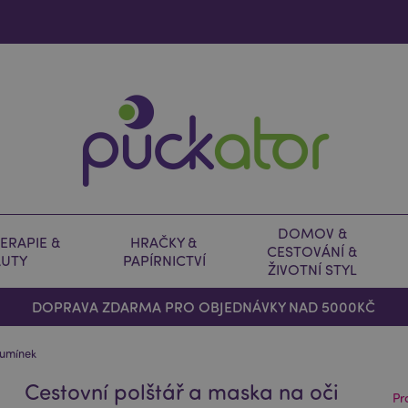
DOMOV &
ERAPIE &
HRAČKY &
CESTOVÁNÍ &
AUTY
PAPÍRNICTVÍ
ŽIVOTNÍ STYL
DOPRAVA ZDARMA PRO OBJEDNÁVKY NAD 5000KČ
Mumínek
Cestovní polštář a maska na oči
Pr