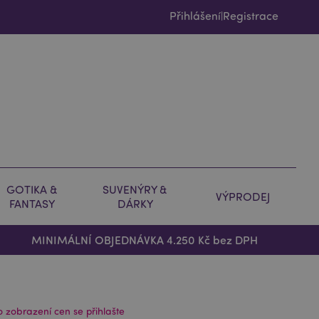
Přihlášení
Registrace
|
GOTIKA &
SUVENÝRY &
VÝPRODEJ
FANTASY
DÁRKY
MINIMÁLNÍ OBJEDNÁVKA 4.250 Kč bez DPH
o zobrazení cen se přihlašte