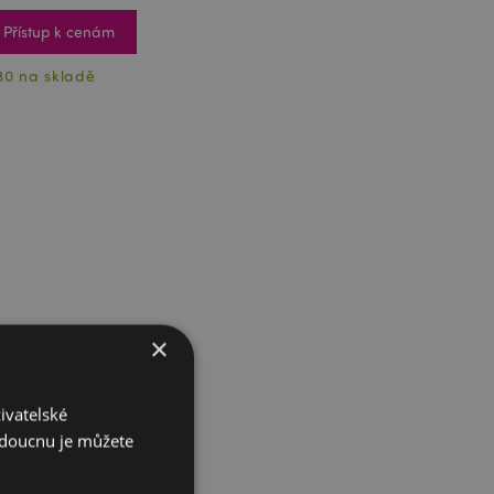
Přístup k cenám
30 na skladě
×
ivatelské
budoucnu je můžete