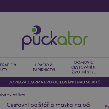
DOMOV &
ERAPIE &
HRAČKY &
CESTOVÁNÍ &
AUTY
PAPÍRNICTVÍ
ŽIVOTNÍ STYL
DOPRAVA ZDARMA PRO OBJEDNÁVKY NAD 5000KČ
štěstí Maneki Neko
Cestovní polštář a maska na oči
Pr