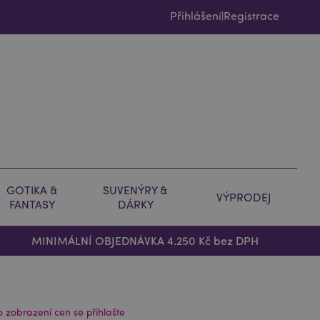
Přihlášení
Registrace
|
GOTIKA &
SUVENÝRY &
VÝPRODEJ
FANTASY
DÁRKY
MINIMÁLNÍ OBJEDNÁVKA 4.250 Kč bez DPH
o zobrazení cen se přihlašte