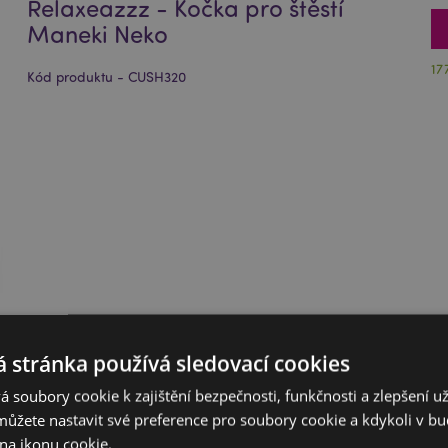
Relaxeazzz - Kočka pro štěstí
Maneki Neko
17
Kód produktu - CUSH320
 stránka používá sledovací cookies
 soubory cookie k zajištění bezpečnosti, funkčnosti a zlepšení už
můžete nastavit své preference pro soubory cookie a kdykoli v 
na ikonu cookie.