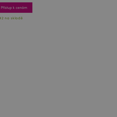
Přístup k cenám
42 na skladě