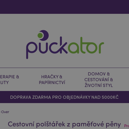
DOMOV &
ERAPIE &
HRAČKY &
CESTOVÁNÍ &
AUTY
PAPÍRNICTVÍ
ŽIVOTNÍ STYL
DOPRAVA ZDARMA PRO OBJEDNÁVKY NAD 5000KČ
e Over
Cestovní polštářek z paměťové pěny
Pr