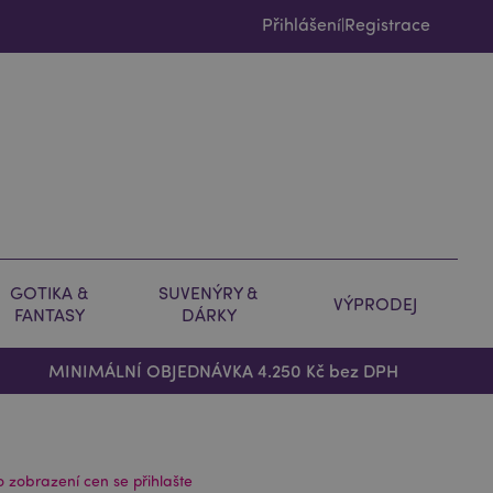
Přihlášení
Registrace
|
GOTIKA &
SUVENÝRY &
VÝPRODEJ
FANTASY
DÁRKY
MINIMÁLNÍ OBJEDNÁVKA 4.250 Kč bez DPH
o zobrazení cen se přihlašte