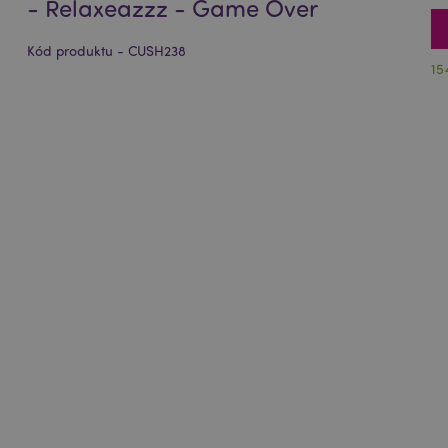
- Relaxeazzz - Game Over
Kód produktu - CUSH238
15