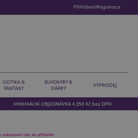
Přihlášení
Registrace
|
GOTIKA &
SUVENÝRY &
VÝPRODEJ
FANTASY
DÁRKY
MINIMÁLNÍ OBJEDNÁVKA 4.250 Kč bez DPH
o zobrazení cen se přihlašte