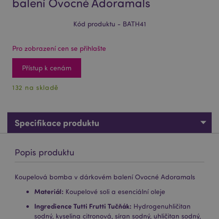
balení Ovocné Adoramals
Kód produktu - BATH41
Pro zobrazení cen se přihlašte
Přístup k cenám
132 na skladě
Specifikace produktu
Popis produktu
Koupelová bomba v dárkovém balení Ovocné Adoramals
Materiál:
Koupelové soli a esenciální oleje
Ingredience Tutti Frutti Tučňák:
Hydrogenuhličitan
sodný, kyselina citronová, síran sodný, uhličitan sodný,